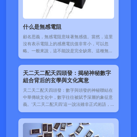
什么是無感電阻
顧名思義，無感電阻意味著無感值。當然，這里
沒有表示電阻上的感應電抗值非常小，可以忽
略。一般來說，這不能說是完全缺席。這種無感
電阻器通常
天二天二配天四頭發：揭秘神秘數字
組合背后的玄學與文化寓意
天二天二配天四頭發：數字與頭發的神秘聯結在
中華傳統文化中，數字往往被賦予深層的象征意
義。‘天二天二配天四’這一說法雖非正式術語，
卻在民