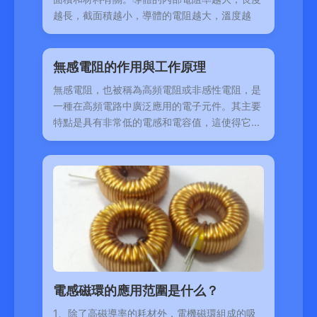
越長，截面積越小，導體的電阻越大，溫度越
無感電阻的作用與工作原理
無感電阻，也被稱為高頻電阻或非感性電阻，是
一種在高頻電路中廣泛應用的電子元件。其主要
特點是具有非常低的電感和電容值，這使得它在
高頻條件
電感磁環的應用范圍是什么？
1、除了高磁導率的耗材外，電機磁環組成的吸