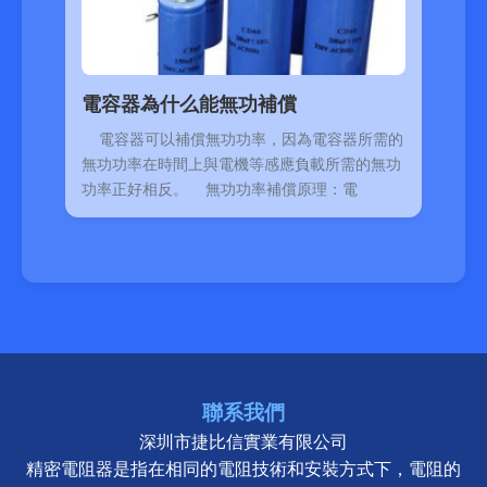
電容器為什么能無功補償
電容器可以補償無功功率，因為電容器所需的
無功功率在時間上與電機等感應負載所需的無功
功率正好相反。 無功功率補償原理：電
聯系我們
深圳市捷比信實業有限公司
精密電阻器是指在相同的電阻技術和安裝方式下，電阻的