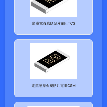
薄膜電流感應貼片電阻TCS
電流感應金屬貼片電阻CSM