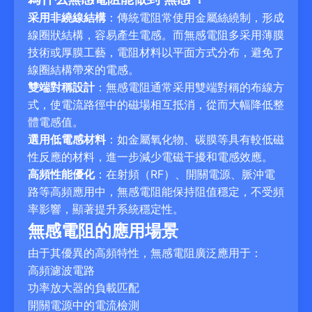
采用非繞線結構
：傳統電阻常使用金屬絲繞制，形成
線圈狀結構，容易產生電感。而無感電阻多采用薄膜
技術或厚膜工藝，電阻材料以平面方式分布，避免了
線圈結構帶來的電感。
雙端對稱設計
：無感電阻通常采用雙端對稱的布線方
式，使電流路徑中的磁場相互抵消，從而大幅降低整
體電感值。
選用低電感材料
：如金屬氧化物、碳膜等具有較低磁
性反應的材料，進一步減少電磁干擾和電感效應。
高頻性能優化
：在射頻（RF）、開關電源、脈沖電
路等高頻應用中，無感電阻能保持阻值穩定，不受頻
率影響，顯著提升系統穩定性。
無感電阻的應用場景
由于其優異的高頻特性，無感電阻廣泛應用于：
高頻濾波電路
功率放大器的負載匹配
開關電源中的電流檢測