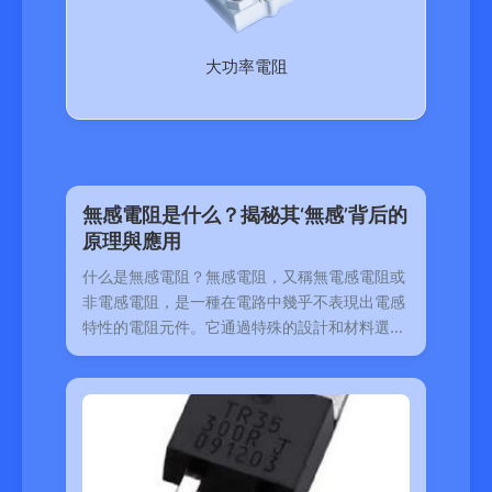
大功率電阻
無感電阻是什么？揭秘其‘無感’背后的
原理與應用
什么是無感電阻？無感電阻，又稱無電感電阻或
非電感電阻，是一種在電路中幾乎不表現出電感
特性的電阻元件。它通過特殊的設計和材料選
擇，有效抑