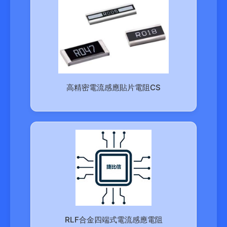
高精密電流感應貼片電阻CS
RLF合金四端式電流感應電阻