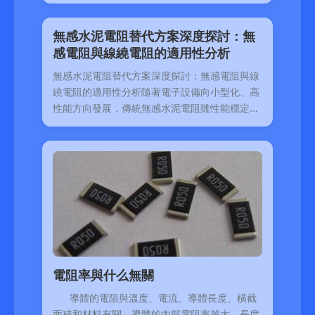
影響電路
無感水泥電阻替代方案深度探討：無
感電阻與線繞電阻的適用性分析
無感水泥電阻替代方案深度探討：無感電阻與線
繞電阻的適用性分析隨著電子設備向小型化、高
性能方向發展，傳統無感水泥電阻雖性能穩定，
但其體積
電阻率與什么無關
導體的電阻與溫度、電流、導體長度、橫截
面積和材料有關。導體的內部電阻率越大，長度