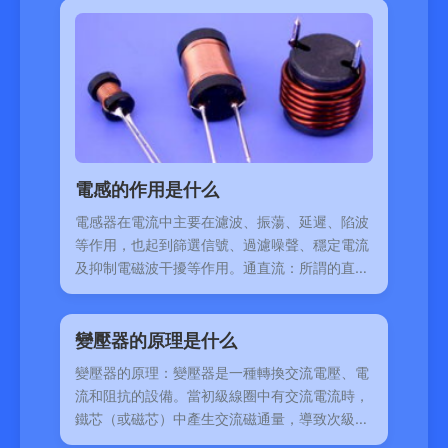
電感的作用是什么
電感器在電流中主要在濾波、振蕩、延遲、陷波
等作用，也起到篩選信號、過濾噪聲、穩定電流
及抑制電磁波干擾等作用。通直流：所謂的直流
連接是指
變壓器的原理是什么
變壓器的原理：變壓器是一種轉換交流電壓、電
流和阻抗的設備。當初級線圈中有交流電流時，
鐵芯（或磁芯）中產生交流磁通量，導致次級線
圈中感應