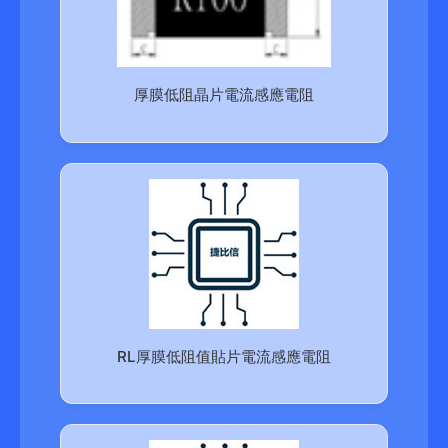
厚膜低阻晶片電流感應電阻
RL厚膜低阻值貼片電流感應電阻