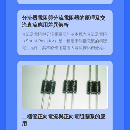
流寬電極大功率
分流器電阻與分流電阻器的原理及交
流直流應用差異解析
分流器電阻與分流電阻器的基本概念分流器電阻
（Shunt Resistor）是一種用于測量電流的精密
電阻元件，其核心作用是將大電流按比例分流，
從而在低電壓
二極管正向電流與正向電阻關系的應
用