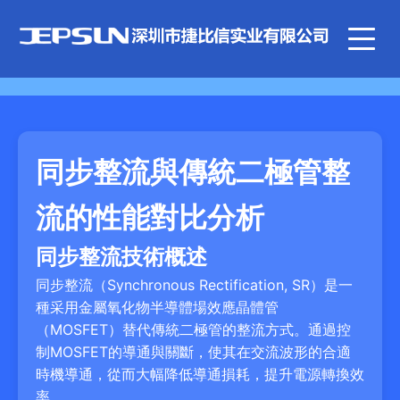
同步整流與傳統二極管整
流的性能對比分析
同步整流技術概述
同步整流（Synchronous Rectification, SR）是一
種采用金屬氧化物半導體場效應晶體管
（MOSFET）替代傳統二極管的整流方式。通過控
制MOSFET的導通與關斷，使其在交流波形的合適
時機導通，從而大幅降低導通損耗，提升電源轉換效
率。