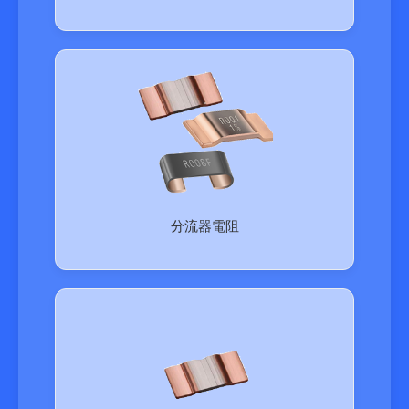
分流器電阻