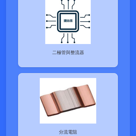
二極管與整流器
分流電阻