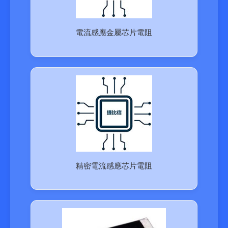
電流感應金屬芯片電阻
精密電流感應芯片電阻