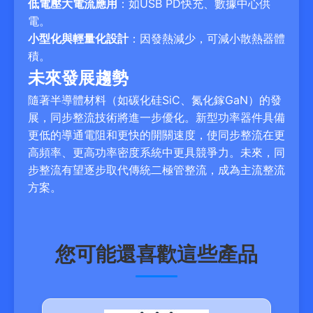
低電壓大電流應用
：如USB PD快充、數據中心供
電。
小型化與輕量化設計
：因發熱減少，可減小散熱器體
積。
未來發展趨勢
隨著半導體材料（如碳化硅SiC、氮化鎵GaN）的發
展，同步整流技術將進一步優化。新型功率器件具備
更低的導通電阻和更快的開關速度，使同步整流在更
高頻率、更高功率密度系統中更具競爭力。未來，同
步整流有望逐步取代傳統二極管整流，成為主流整流
方案。
您可能還喜歡這些產品