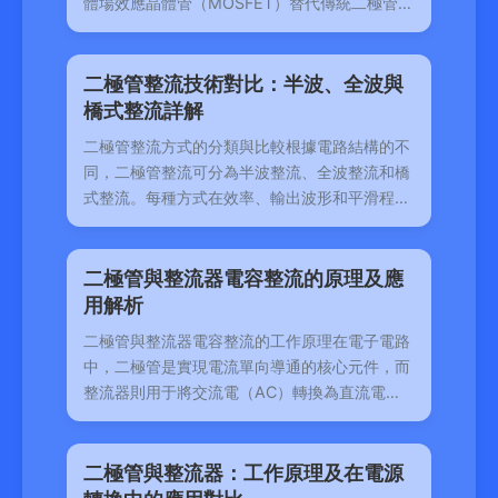
體場效應晶體管（MOSFET）替代傳統二極管的
整流方式。通過控制MOSFET的
二極管整流技術對比：半波、全波與
橋式整流詳解
二極管整流方式的分類與比較根據電路結構的不
同，二極管整流可分為半波整流、全波整流和橋
式整流。每種方式在效率、輸出波形和平滑程度
方面各有
二極管與整流器電容整流的原理及應
用解析
二極管與整流器電容整流的工作原理在電子電路
中，二極管是實現電流單向導通的核心元件，而
整流器則用于將交流電（AC）轉換為直流電
（DC）。當二極
二極管與整流器：工作原理及在電源