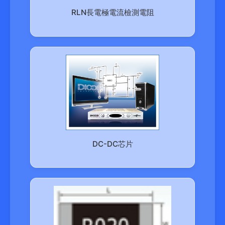
RLN長電極電流檢測電阻
DC-DC芯片