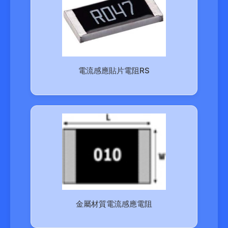
電流感應貼片電阻RS
金屬材質電流感應電阻