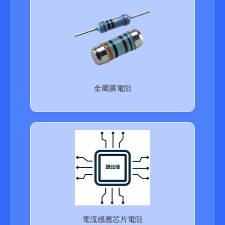
金屬膜電阻
電流感應芯片電阻