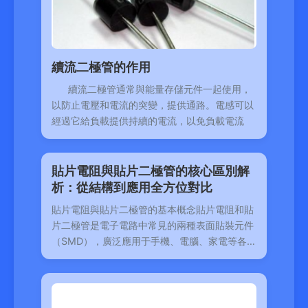
續流二極管的作用
續流二極管通常與能量存儲元件一起使用，
以防止電壓和電流的突變，提供通路。電感可以
經過它給負載提供持續的電流，以免負載電流
貼片電阻與貼片二極管的核心區別解
析：從結構到應用全方位對比
貼片電阻與貼片二極管的基本概念貼片電阻和貼
片二極管是電子電路中常見的兩種表面貼裝元件
（SMD），廣泛應用于手機、電腦、家電等各類
電子產品中