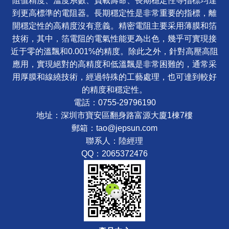
阻值精度、溫度系數、負載壽命、長期穩定性等指標均達
到更高標準的電阻器。長期穩定性是非常重要的指標，離
開穩定性的高精度沒有意義。精密電阻主要采用薄膜和箔
技術，其中，箔電阻的電氣性能更為出色，幾乎可實現接
近于零的溫飄和0.001%的精度。除此之外，針對高壓高阻
應用，實現絕對的高精度和低溫飄是非常困難的，通常采
用厚膜和線繞技術，經過特殊的工藝處理，也可達到較好
的精度和穩定性。
電話：0755-29796190
地址：深圳市寶安區翻身路富源大廈1棟7樓
郵箱：tao@jepsun.com
聯系人：陸經理
QQ：2065372476