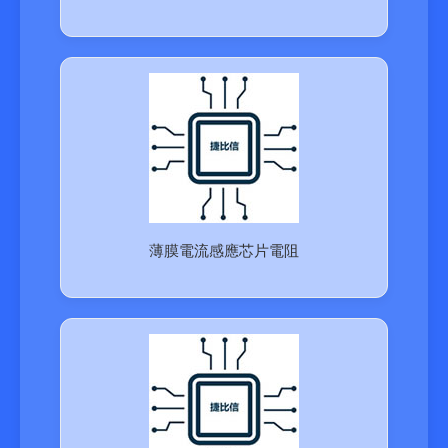
薄膜電流感應芯片電阻