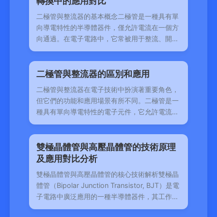
轉換中的應用對比
二極管與整流器的基本概念二極管是一種具有單
向導電特性的半導體器件，僅允許電流在一個方
向通過。在電子電路中，它常被用于整流、開關
和信號調
二極管與整流器的區別和應用
二極管與整流器在電子技術中扮演著重要角色，
但它們的功能和應用場景有所不同。二極管是一
種具有單向導電特性的電子元件，它允許電流在
一個方向
雙極晶體管與高壓晶體管的技術原理
及應用對比分析
雙極晶體管與高壓晶體管的核心技術解析雙極晶
體管（Bipolar Junction Transistor, BJT）是電
子電路中廣泛應用的一種半導體器件，其工作原
理基于電子和空穴