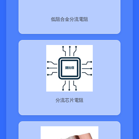
低阻合金分流電阻
分流芯片電阻