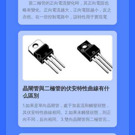
當二極管的正向電流變化時，其正向電阻也
略有變化。正向電流越大，正向電阻越小，反之
亦然。在一些控制電路中，該特性用于實現電
晶閘管與二極管的伏安特性曲線有什
么區別
1.如果是單向晶閘管，處于加直流和觸發狀態，
其伏安特性曲線相同。2.如果未觸發狀態，則正
向不同，反向相同。3.雙向晶閘管與二極管完全
不同。