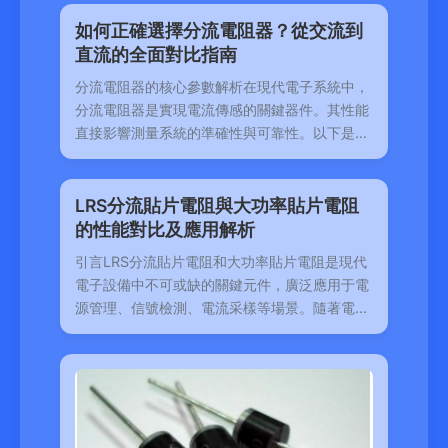
如何正確選擇分流電阻器？從交流到
直流的全面對比指南
分流電阻器的核心參數解析在現代電子系統中，
分流電阻器是實現電流傳感的關鍵器件。其性能
直接影響測量系統的準確性與可靠性。以下是關
鍵參數說
LRS分流貼片電阻與大功率貼片電阻
的性能對比及應用解析
引言LRS分流貼片電阻和大功率貼片電阻是現代
電子設備中不可或缺的關鍵元件，廣泛應用于電
源管理、信號檢測、電流采樣等場景。隨著電子
設備向小型