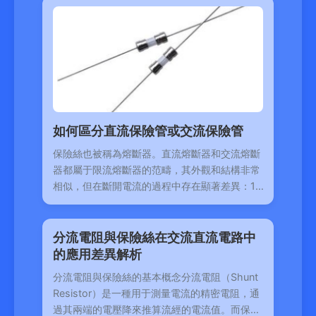
如何區分直流保險管或交流保險管
保險絲也被稱為熔斷器。直流熔斷器和交流熔斷
器都屬于限流熔斷器的范疇，其外觀和結構非常
相似，但在斷開電流的過程中存在顯著差異：1.
交流電以
分流電阻與保險絲在交流直流電路中
的應用差異解析
分流電阻與保險絲的基本概念分流電阻（Shunt
Resistor）是一種用于測量電流的精密電阻，通
過其兩端的電壓降來推算流經的電流值。而保險