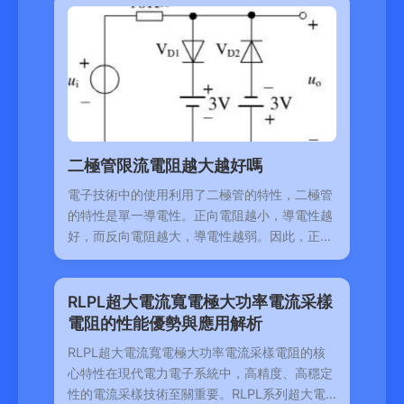
二極管限流電阻越大越好嗎
電子技術中的使用利用了二極管的特性，二極管
的特性是單一導電性。正向電阻越小，導電性越
好，而反向電阻越大，導電性越弱。因此，正向
電阻越小
RLPL超大電流寬電極大功率電流采樣
電阻的性能優勢與應用解析
RLPL超大電流寬電極大功率電流采樣電阻的核
心特性在現代電力電子系統中，高精度、高穩定
性的電流采樣技術至關重要。RLPL系列超大電