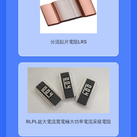
分流貼片電阻LRS
RLPL超大電流寬電極大功率電流采樣電阻