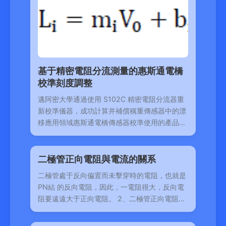
基于精密電阻分流測量的惠斯通電橋
校準刻度調整
邁阿密大學通過使用 S102C 精密電阻分流器重
新校準儀器，成功計算并補償稱重傳感器中的漂
移應用領域惠斯通電橋傳感器校準使用的產品
S102C Bulk Metal&nb
二極管正向電阻與電流的關系
二極管處于反向偏置而未擊穿時的電阻，也就是
PN結 的反向電阻，因此，一電阻很大，反向電
阻要遠遠大于正向電阻。 2、二極管正向電阻的
大小還和正