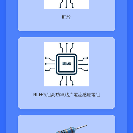
旺詮
RLH低阻高功率貼片電流感應電阻