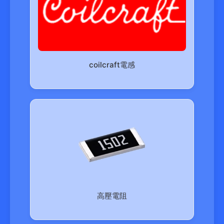
coilcraft電感
高壓電阻