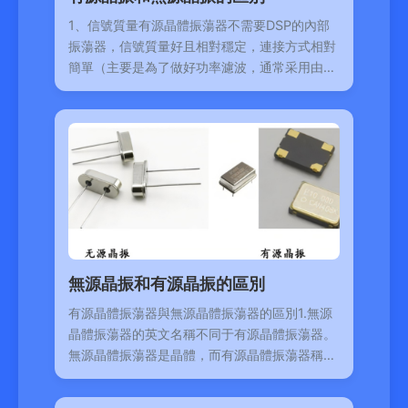
1、信號質量有源晶體振蕩器不需要DSP的內部
振蕩器，信號質量好且相對穩定，連接方式相對
簡單（主要是為了做好功率濾波，通常采用由電
容和電感組成
無源晶振和有源晶振的區別
有源晶體振蕩器與無源晶體振蕩器的區別1.無源
晶體振蕩器的英文名稱不同于有源晶體振蕩器。
無源晶體振蕩器是晶體，而有源晶體振蕩器稱為
振蕩器。