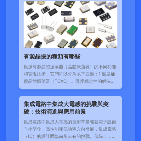
有源晶振的種類有哪些
根據有源晶體振蕩器（晶體振蕩器）的不同功能
和實現技術，它們可以分為以下四類：1.溫度補
償晶體振蕩器（TCXO）。溫度穩定性的解決方
案采用了一些
集成電路中集成大電感的挑戰與突
破：技術演進與應用前景
集成電路中集成大電感的技術背景隨著電子設備
向小型化、高性能和低功耗方向發展，集成電路
（IC）的設計面臨前所未有的挑戰。傳統上，電