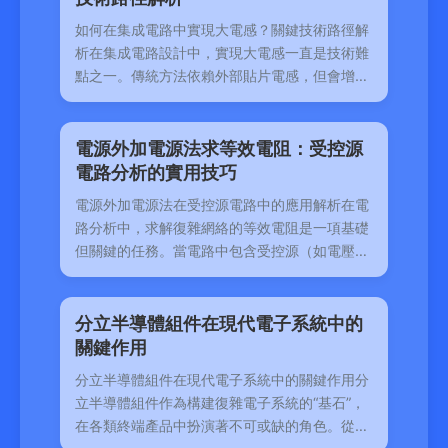
如何在集成電路中實現大電感？關鍵技術路徑解
析在集成電路設計中，實現大電感一直是技術難
點之一。傳統方法依賴外部貼片電感，但會增加
系統尺寸
電源外加電源法求等效電阻：受控源
電路分析的實用技巧
電源外加電源法在受控源電路中的應用解析在電
路分析中，求解復雜網絡的等效電阻是一項基礎
但關鍵的任務。當電路中包含受控源（如電壓控
制電流源
分立半導體組件在現代電子系統中的
關鍵作用
分立半導體組件在現代電子系統中的關鍵作用分
立半導體組件作為構建復雜電子系統的“基石”，
在各類終端產品中扮演著不可或缺的角色。從家