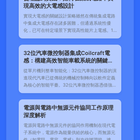
現高效的大電感設計
實現大電感的關鍵設計策略雖然在傳統集成電路
中集成大電感存在諸多困難，但通過系統性優
化，已可在特定場景下實現高性能片上電感。1.
材料創新：
32位汽車微控制器集成Coilcraft電
感：構建高效智能車載系統的關鍵路
徑
從單片機到整車智能化：32位汽車微控制器的演
進現代汽車已從傳統的機械控制轉向以軟件定義
為核心的智能平臺。32位汽車微控制器憑借強大
的運算能力
電源與電路中無源元件協同工作原理
深度解析
電源與電路中無源元件的協同作用機制在現代電
子系統中，電源作為能量供給的核心，而無源元
件（如電阻、電容、電感）則在信號調節、濾波